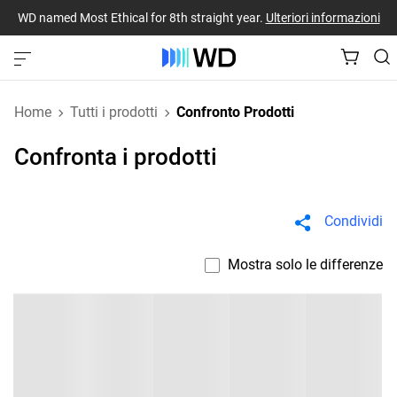
WD named Most Ethical for 8th straight year.
Ulteriori informazioni
Home
Tutti i prodotti
Confronto Prodotti
Confronta i prodotti
Condividi
Mostra solo le differenze