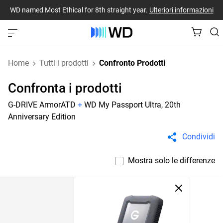
WD named Most Ethical for 8th straight year.
Ulteriori informazioni
Home
Tutti i prodotti
Confronto Prodotti
Confronta i prodotti
G-DRIVE ArmorATD
+
WD My Passport Ultra, 20th
Anniversary Edition
Condividi
Mostra solo le differenze