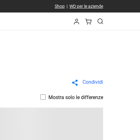
Shop
|
WD per le aziende
Condividi
Mostra solo le differenze