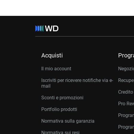
Acquisti
Prog
Il mio account
Negozio
Iscriviti per ricevere notifiche via e-
Recuper
mail
Credito
Sconti e promozioni
Pro Re
Portfolio prodotti
Program
Normativa sulla garanzia
Program
Normativa sui resi