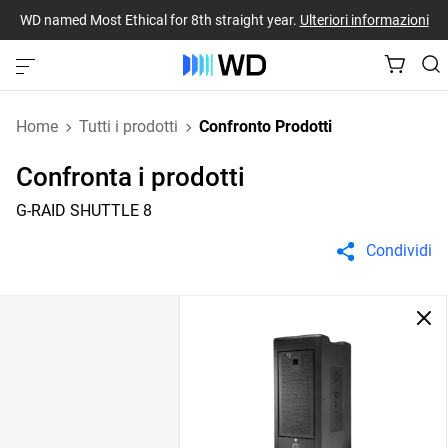
WD named Most Ethical for 8th straight year.
Ulteriori informazioni
Home
Tutti i prodotti
Confronto Prodotti
Confronta i prodotti
G-RAID SHUTTLE 8
Condividi