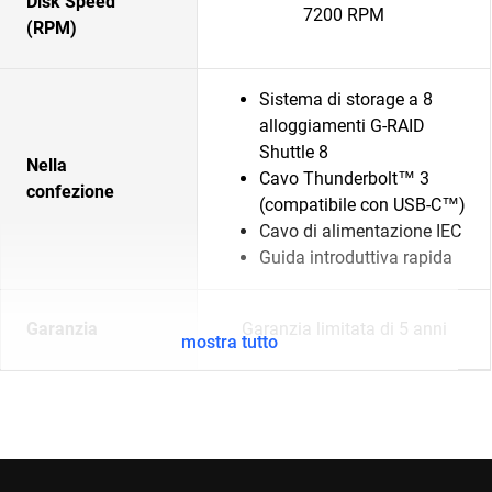
Disk Speed
7200 RPM
(RPM)
Sistema di storage a 8
alloggiamenti G-RAID
Shuttle 8
Nella
Cavo Thunderbolt™ 3
confezione
(compatibile con USB-C™)
Cavo di alimentazione IEC
Guida introduttiva rapida
Garanzia
Garanzia limitata di 5 anni
mostra tutto