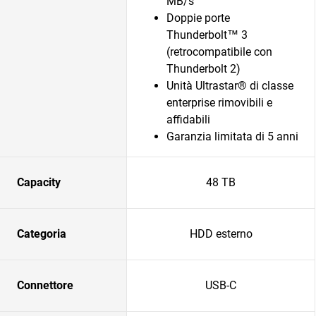
MB/s
Doppie porte
Thunderbolt™ 3
(retrocompatibile con
Thunderbolt 2)
Unità Ultrastar® di classe
enterprise rimovibili e
affidabili
Garanzia limitata di 5 anni
Capacity
48 TB
Categoria
HDD esterno
Connettore
USB-C