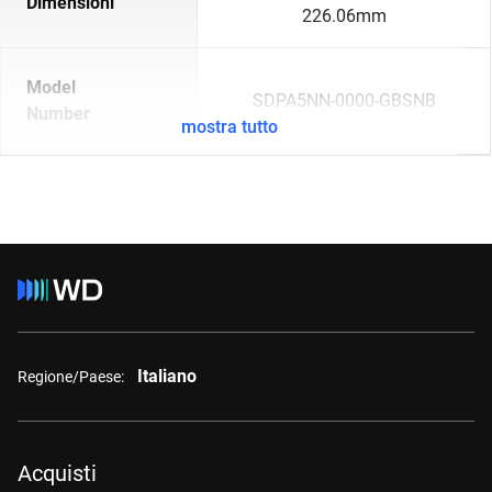
Dimensioni
226.06mm
Model
SDPA5NN-0000-GBSNB
Number
mostra tutto
Italiano
Regione/Paese:
Acquisti