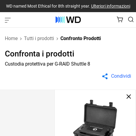
WD named Most Ethical for 8th straight year.
Ulteriori informazioni
Home
Tutti i prodotti
Confronto Prodotti
Confronta i prodotti
Custodia protettiva per G-RAID Shuttle 8
Condividi