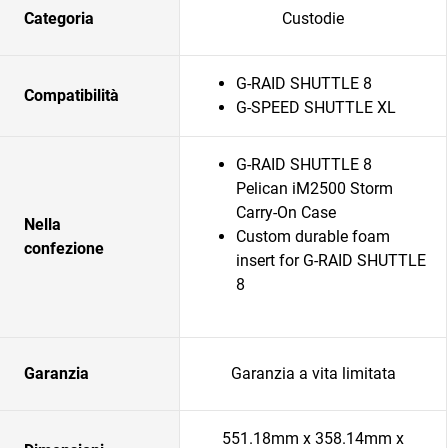
Categoria
Custodie
G-RAID SHUTTLE 8
Compatibilità
G-SPEED SHUTTLE XL
G-RAID SHUTTLE 8
Pelican iM2500 Storm
Carry-On Case
Nella
Custom durable foam
confezione
insert for G-RAID SHUTTLE
8
Garanzia
Garanzia a vita limitata
551.18mm x 358.14mm x