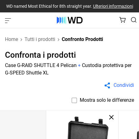
WD named Most Ethical for 8th straight year.
Ulteriori informazioni
Home
Tutti i prodotti
Confronto Prodotti
Confronta i prodotti
Case G-RAID SHUTTLE 4 Pelican
+
Custodia protettiva per
G-SPEED Shuttle XL
Condividi
Mostra solo le differenze