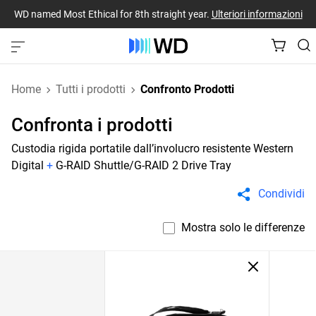
WD named Most Ethical for 8th straight year.
Ulteriori informazioni
Home
Tutti i prodotti
Confronto Prodotti
Confronta i prodotti
Custodia rigida portatile dall’involucro resistente Western
Digital
+
G-RAID Shuttle/G-RAID 2 Drive Tray
Condividi
Mostra solo le differenze