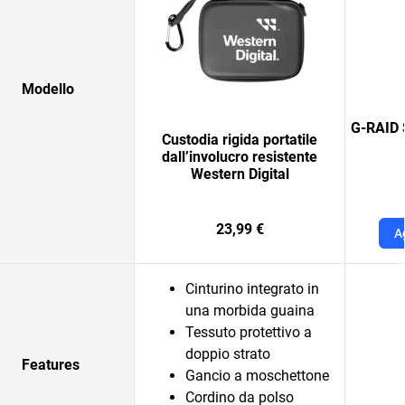
Modello
G-RAID 
Custodia rigida portatile
dall’involucro resistente
Western Digital
23,99 €
A
Cinturino integrato in
una morbida guaina
Tessuto protettivo a
doppio strato
Features
Gancio a moschettone
Cordino da polso