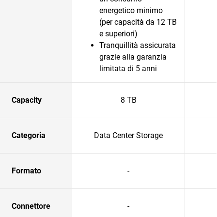
energetico minimo
(per capacità da 12 TB
e superiori)
Tranquillità assicurata
grazie alla garanzia
limitata di 5 anni
Capacity
8 TB
Categoria
Data Center Storage
Formato
-
Connettore
-