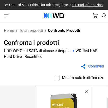
WD named Most Ethical for 8th straight year.
Ulteriori informazioni
Home
Tutti i prodotti
Confronto Prodotti
Confronta i prodotti
HDD WD Gold SATA di classe enterprise
+
WD Red NAS
Hard Drive - Recertified
Condividi
Mostra solo le differenze