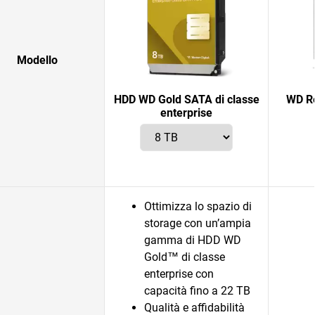
Modello
HDD WD Gold SATA di classe
WD Re
enterprise
Ottimizza lo spazio di
storage con un’ampia
gamma di HDD WD
Gold™ di classe
enterprise con
capacità fino a 22 TB
Qualità e affidabilità