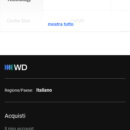
Cache Size
256MB
mostra tutto
Italiano
Regione/Paese:
Acquisti
Il mio account