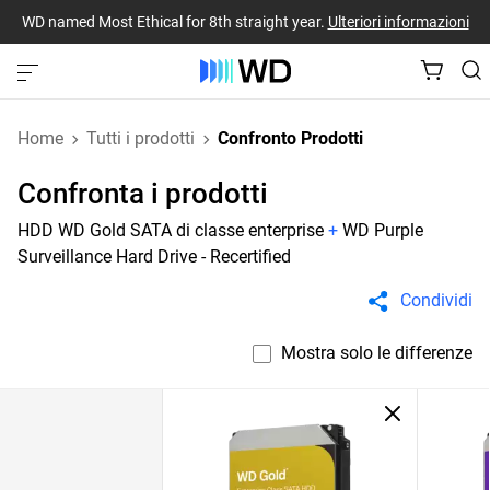
WD named Most Ethical for 8th straight year.
Ulteriori informazioni
Home
Tutti i prodotti
Confronto Prodotti
Confronta i prodotti
HDD WD Gold SATA di classe enterprise
+
WD Purple
Surveillance Hard Drive - Recertified
Condividi
Mostra solo le differenze