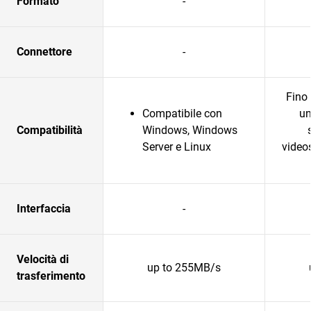
Formato
-
Connettore
-
Fino 
Compatibile con
un
Compatibilità
Windows, Windows
Server e Linux
video
Interfaccia
-
Velocità di
up to 255MB/s
trasferimento