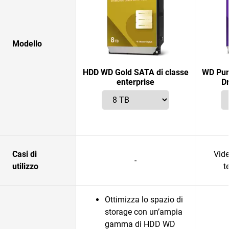
Modello
HDD WD Gold SATA di classe
WD Pur
enterprise
Dr
Casi di
Vid
-
utilizzo
t
Ottimizza lo spazio di
storage con un’ampia
gamma di HDD WD