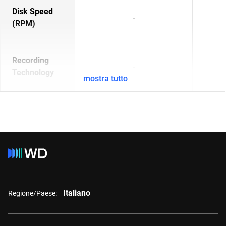
Disk Speed
-
(RPM)
Recording
-
Technology
mostra tutto
Italiano
Regione/Paese: