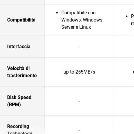
Compatibile con
P
Compatibilità
Windows, Windows
r
Server e Linux
Interfaccia
-
Velocità di
up to 255MB/s
trasferimento
Disk Speed
-
(RPM)
Recording
-
Technology