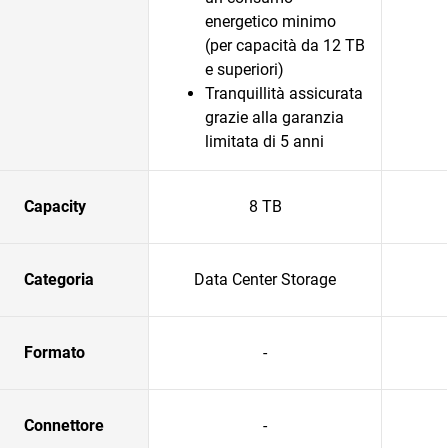
energetico minimo
(per capacità da 12 TB
e superiori)
Tranquillità assicurata
grazie alla garanzia
limitata di 5 anni
Capacity
8 TB
Categoria
Data Center Storage
Formato
-
Connettore
-