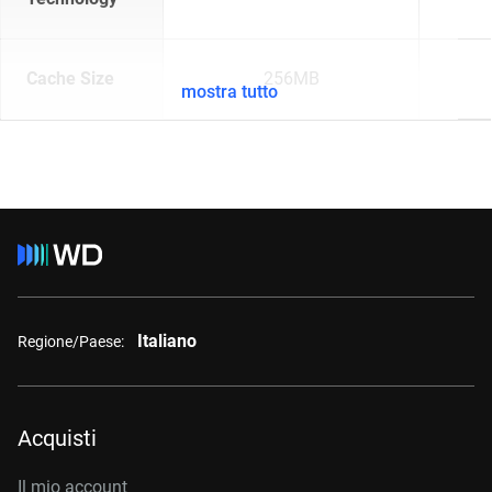
Cache Size
256MB
mostra tutto
Italiano
Regione/Paese:
Acquisti
Il mio account