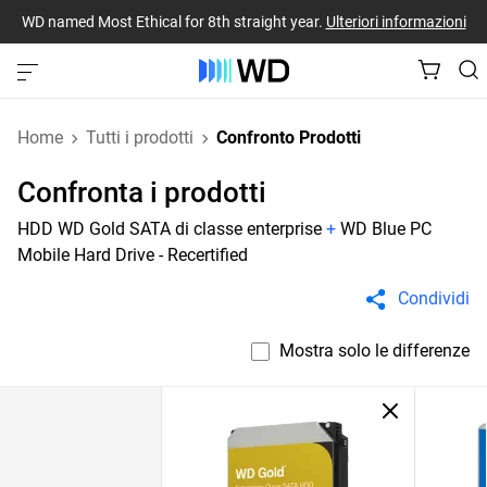
WD named Most Ethical for 8th straight year.
Ulteriori informazioni
Home
Tutti i prodotti
Confronto Prodotti
Confronta i prodotti
HDD WD Gold SATA di classe enterprise
+
WD Blue PC
Mobile Hard Drive - Recertified
Condividi
Mostra solo le differenze