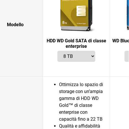
Modello
HDD WD Gold SATA di classe
WD Blue
enterprise
Ottimizza lo spazio di
storage con un’ampia
gamma di HDD WD
Gold™ di classe
enterprise con
capacità fino a 22 TB
Qualità e affidabilità