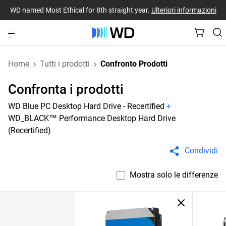
WD named Most Ethical for 8th straight year.
Ulteriori informazioni
Home
Tutti i prodotti
Confronto Prodotti
Confronta i prodotti
WD Blue PC Desktop Hard Drive - Recertified
+
WD_BLACK™ Performance Desktop Hard Drive
(Recertified)
Condividi
Mostra solo le differenze