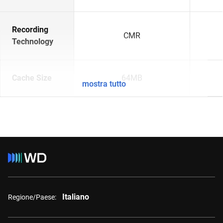
Recording
CMR
Technology
Cache Size
64MB
mostra tutto
Italiano
Regione/Paese: