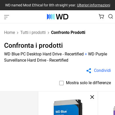
WD named Most Ethical for 8th straight year.
Ulteriori informazioni
Home
Tutti i prodotti
Confronto Prodotti
Confronta i prodotti
WD Blue PC Desktop Hard Drive - Recertified
+
WD Purple
Surveillance Hard Drive - Recertified
Condividi
Mostra solo le differenze