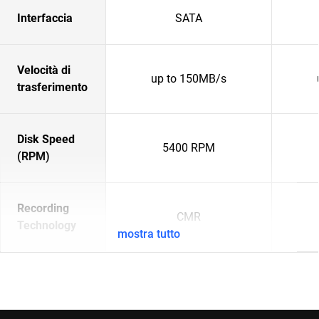
Interfaccia
SATA
Velocità di
up to 150MB/s
trasferimento
Disk Speed
5400 RPM
(RPM)
Recording
CMR
Technology
mostra tutto