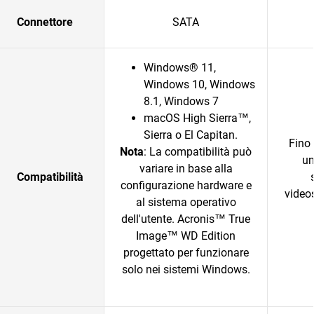
Connettore
SATA
Windows® 11,
Windows 10, Windows
8.1, Windows 7
macOS High Sierra™,
Sierra o El Capitan.
Fino 
Nota
: La compatibilità può
un
variare in base alla
Compatibilità
configurazione hardware e
video
al sistema operativo
dell'utente. Acronis™ True
Image™ WD Edition
progettato per funzionare
solo nei sistemi Windows.