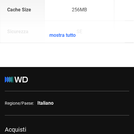
Cache Size
256MB
Sicurezza
SE
mostra tutto
Italiano
Regione/Paese:
Acquisti