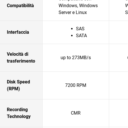
Compatibilità
Windows, Windows
W
Server e Linux
S
SAS
Interfaccia
SATA
Velocità di
up to 273MB/s
trasferimento
Disk Speed
7200 RPM
(RPM)
Recording
CMR
Technology