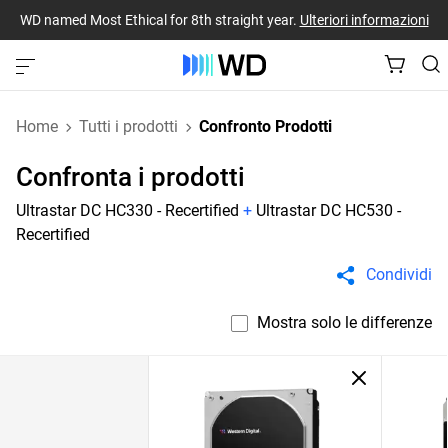
WD named Most Ethical for 8th straight year.
Ulteriori informazioni
Home
Tutti i prodotti
Confronto Prodotti
Confronta i prodotti
Ultrastar DC HC330 - Recertified
+
Ultrastar DC HC530 -
Recertified
Condividi
Mostra solo le differenze