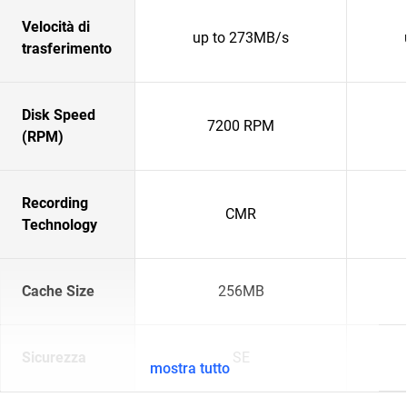
Velocità di
up to 273MB/s
trasferimento
Disk Speed
7200 RPM
(RPM)
Recording
CMR
Technology
Cache Size
256MB
Sicurezza
SE
mostra tutto