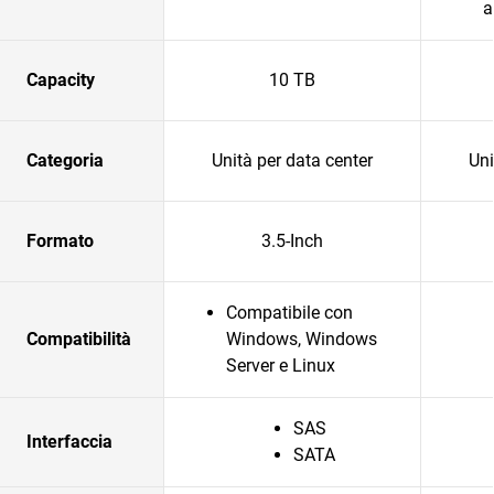
a
Capacity
10 TB
Categoria
Unità per data center
Uni
Formato
3.5-Inch
Compatibile con
Compatibilità
Windows, Windows
Server e Linux
SAS
Interfaccia
SATA