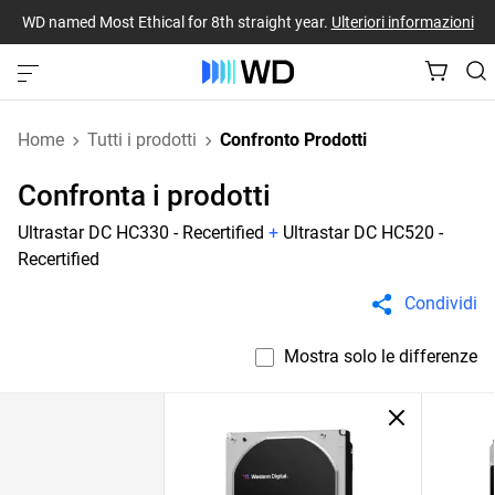
WD named Most Ethical for 8th straight year.
Ulteriori informazioni
Home
Tutti i prodotti
Confronto Prodotti
Confronta i prodotti
Ultrastar DC HC330 - Recertified
+
Ultrastar DC HC520 -
Recertified
Condividi
Mostra solo le differenze