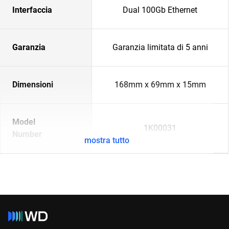
Interfaccia
Dual 100Gb Ethernet
Garanzia
Garanzia limitata di 5 anni
Dimensioni
168mm x 69mm x 15mm
Model
1K00031
Number
mostra tutto