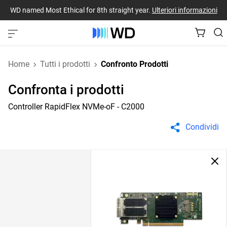
WD named Most Ethical for 8th straight year.
Ulteriori informazioni
Home
Tutti i prodotti
Confronto Prodotti
Confronta i prodotti
Controller RapidFlex NVMe-oF - C2000
Condividi