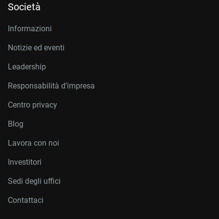
Società
Informazioni
Notizie ed eventi
Leadership
Responsabilità d’impresa
Centro privacy
Blog
Lavora con noi
Investitori
Sedi degli uffici
Contattaci