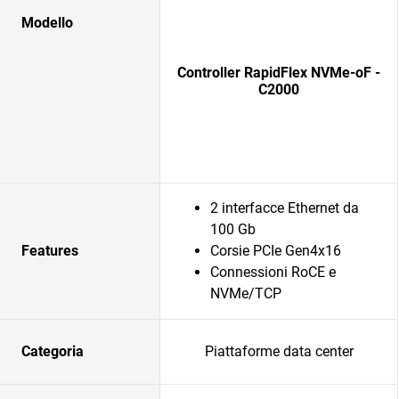
Modello
Controller RapidFlex NVMe-oF -
C2000
2 interfacce Ethernet da
100 Gb
Features
Corsie PCIe Gen4x16
Connessioni RoCE e
NVMe/TCP
Categoria
Piattaforme data center