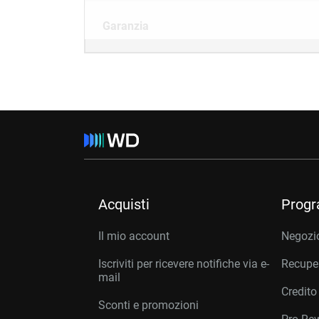
Garanzia
Acquisti
Prog
Il mio account
Negozio
Iscriviti per ricevere notifiche via e-
Recuper
mail
Credito
Sconti e promozioni