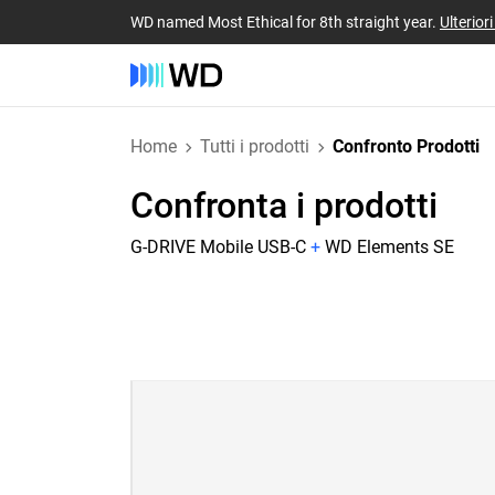
WD named Most Ethical for 8th straight year.
Ulterior
Home
Tutti i prodotti
Confronto Prodotti
Confronta i prodotti
G-DRIVE Mobile USB-C
+
WD Elements SE