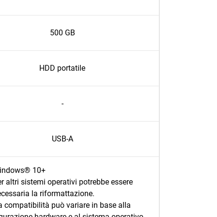
500 GB
HDD portatile
-
USB-A
indows® 10+
r altri sistemi operativi potrebbe essere
cessaria la riformattazione.
a compatibilità può variare in base alla
gurazione hardware e al sistema operativo