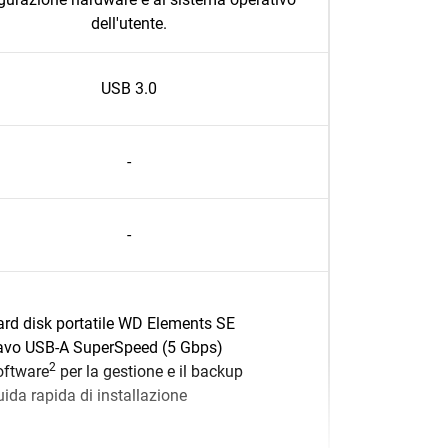
dell'utente.
USB 3.0
-
-
rd disk portatile WD Elements SE
avo USB-A SuperSpeed (5 Gbps)
2
oftware
per la gestione e il backup
ida rapida di installazione