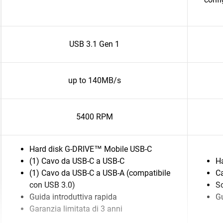
USB 3.1 Gen 1
up to 140MB/s
5400 RPM
Hard disk G-DRIVE™ Mobile USB-C
(1) Cavo da USB-C a USB-C
Ha
(1) Cavo da USB-C a USB-A (compatibile
C
con USB 3.0)
S
Guida introduttiva rapida
Gu
Garanzia limitata di 3 anni