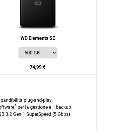
WD Elements SE
74,99 €
pandibilità plug-and-play
2
oftware
per la gestione e il backup
SB 3.2 Gen 1 SuperSpeed (5 Gbps)