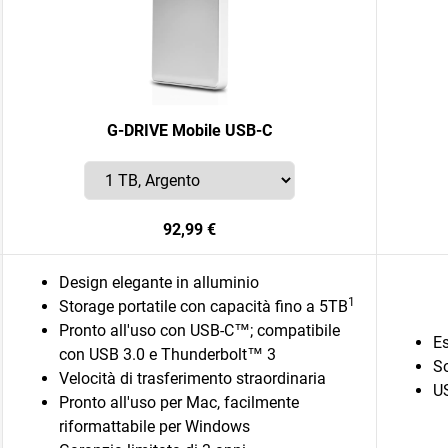
G-DRIVE Mobile USB-C
92,99 €
Design elegante in alluminio
1
Storage portatile con capacità fino a 5TB
Pronto all'uso con USB-C™; compatibile
Es
con USB 3.0 e Thunderbolt™ 3
S
Velocità di trasferimento straordinaria
U
Pronto all'uso per Mac, facilmente
riformattabile per Windows