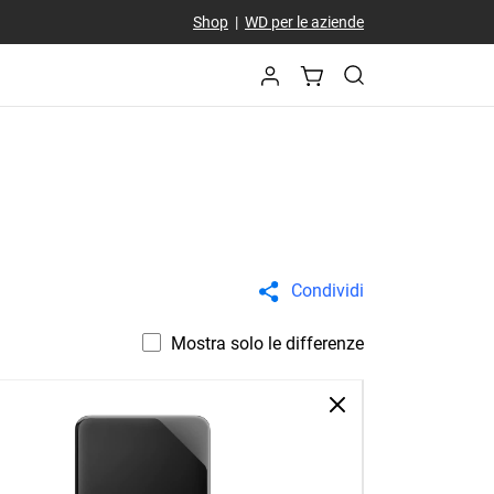
Shop
|
WD per le aziende
Condividi
Mostra solo le differenze