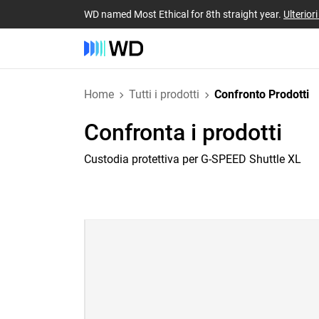
WD named Most Ethical for 8th straight year.
Ulterior
Home
Tutti i prodotti
Confronto Prodotti
Confronta i prodotti
Custodia protettiva per G-SPEED Shuttle XL