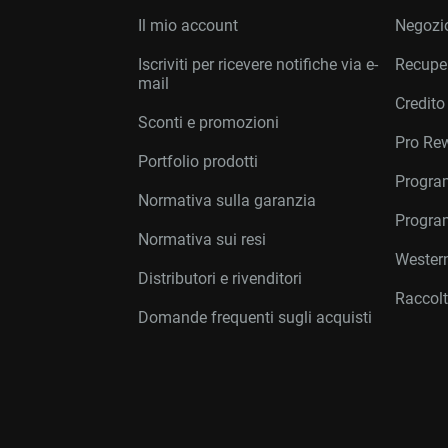
Il mio account
Negozio
Iscriviti per ricevere notifiche via e-
Recuper
mail
Credito
Sconti e promozioni
Pro Re
Portfolio prodotti
Program
Normativa sulla garanzia
Program
Normativa sui resi
Western
Distributori e rivenditori
Raccolt
Domande frequenti sugli acquisti