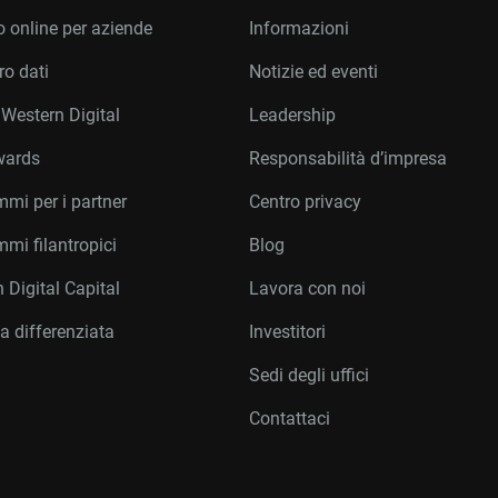
 online per aziende
Informazioni
o dati
Notizie ed eventi
 Western Digital
Leadership
wards
Responsabilità d’impresa
mi per i partner
Centro privacy
mi filantropici
Blog
 Digital Capital
Lavora con noi
a differenziata
Investitori
Sedi degli uffici
Contattaci