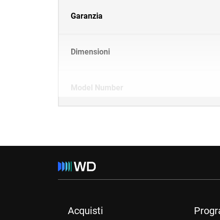
Garanzia
Dimensioni
Model Number
Acquisti
Prog