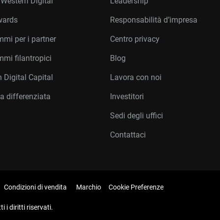
 Western Digital
Leadership
wards
Responsabilità d’impresa
mi per i partner
Centro privacy
mi filantropici
Blog
 Digital Capital
Lavora con noi
a differenziata
Investitori
Sedi degli uffici
Contattaci
Condizioni di vendita
Marchio
Cookie Preferenze
i diritti riservati.