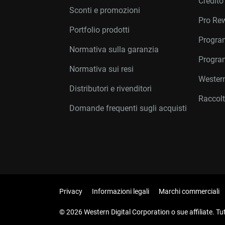
Credito
Sconti e promozioni
Pro Re
Portfolio prodotti
Program
Normativa sulla garanzia
Program
Normativa sui resi
Western
Distributori e rivenditori
Raccolt
Domande frequenti sugli acquisti
Privacy
Informazioni legali
Marchi commerciali
© 2026 Western Digital Corporation o sue affiliate. Tutti 