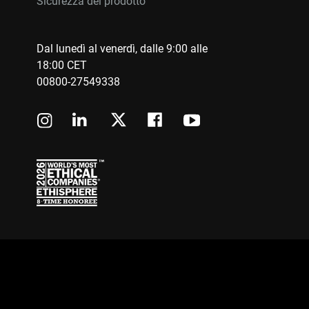
Sicurezza del prodotto
Dal lunedì al venerdì, dalle 9:00 alle
18:00 CET
00800-27549338