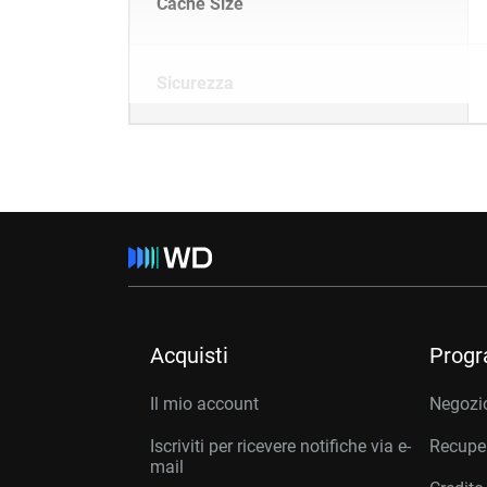
Cache Size
Sicurezza
Acquisti
Prog
Il mio account
Negozio
Iscriviti per ricevere notifiche via e-
Recuper
mail