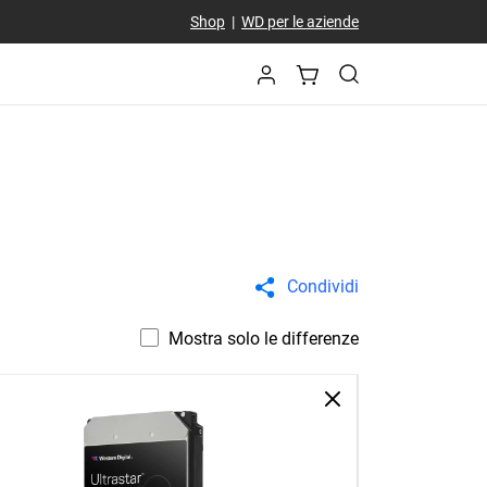
Shop
|
WD per le aziende
Condividi
Mostra solo le differenze