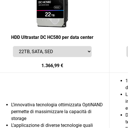
HDD Ultrastar DC HC580 per data center
1.366,99 €
1
d
L
i
L’innovativa tecnologia ottimizzata OptiNAND
e
permette di massimizzare la capacità di
D
storage
t
L’applicazione di diverse tecnologie quali