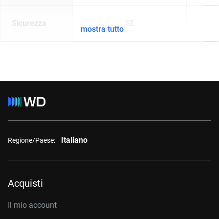
Sicurezza
SE
mostra tutto
Italiano
Regione/Paese:
Acquisti
Il mio account