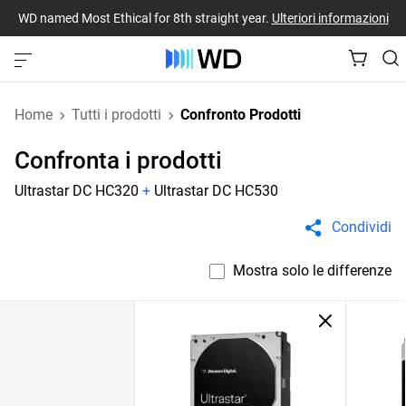
WD named Most Ethical for 8th straight year.
Ulteriori informazioni
Home
Tutti i prodotti
Confronto Prodotti
Confronta i prodotti
Ultrastar DC HC320
+
Ultrastar DC HC530
Condividi
Mostra solo le differenze