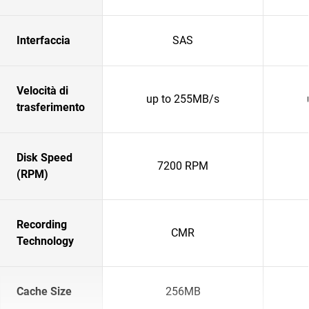
Interfaccia
SAS
Velocità di
up to 255MB/s
trasferimento
Disk Speed
7200 RPM
(RPM)
Recording
CMR
Technology
Cache Size
256MB