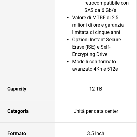
retrocompatibile con
SAS da 6 Gb/s
Valore di MTBF di 2,5
milioni di ore e garanzia
limitata di cinque anni
Opzioni Instant Secure
Erase (ISE) e Self-
Encrypting Drive
Modelli con formato
avanzato 4Kn e 512e
Capacity
12 TB
Categoria
Unità per data center
Formato
3.5-Inch