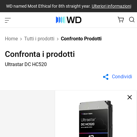
WD named Most Ethical for 8th straight year.
Ulteriori informazioni
Home
Tutti i prodotti
Confronto Prodotti
Confronta i prodotti
Ultrastar DC HC520
Condividi