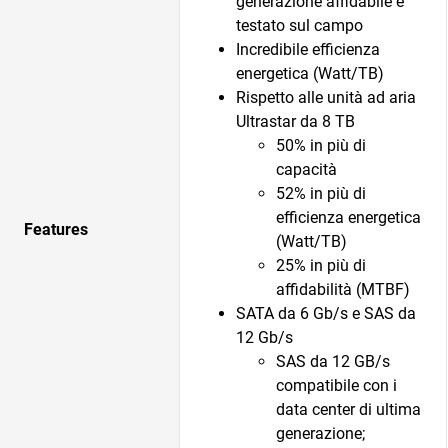
generazione affidabile e
testato sul campo
Incredibile efficienza
energetica (Watt/TB)
Rispetto alle unità ad aria
Ultrastar da 8 TB
50% in più di
capacità
52% in più di
efficienza energetica
Features
(Watt/TB)
25% in più di
affidabilità (MTBF)
SATA da 6 Gb/s e SAS da
12 Gb/s
SAS da 12 GB/s
compatibile con i
data center di ultima
generazione;