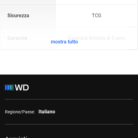
Sicurezza
TCG
Garanzia
Garanzia limitata di 5 anni
mostra tutto
Italiano
Regione/Paese: