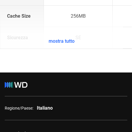
Cache Size
256MB
Sicurezza
SE
mostra tutto
Italiano
Regione/Paese: