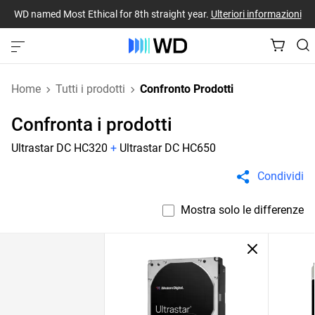
WD named Most Ethical for 8th straight year.
Ulteriori informazioni
Home
Tutti i prodotti
Confronto Prodotti
Confronta i prodotti
Ultrastar DC HC320
+
Ultrastar DC HC650
Condividi
Mostra solo le differenze