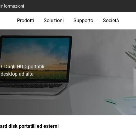
i informazioni
Prodotti
Soluzioni
Supporto
Società
D. Dagli HDD portatili
e desktop ad alta
ard disk portatili ed esterni