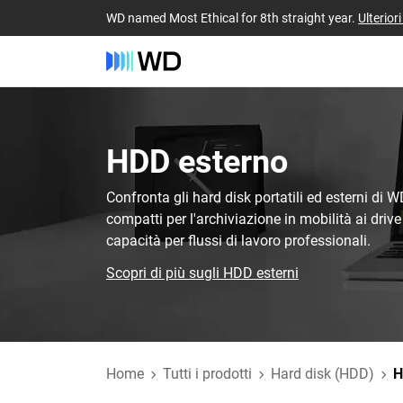
WD named Most Ethical for 8th straight year.
Ulterior
HDD esterno‎
Confronta gli hard disk portatili ed esterni di W
compatti per l'archiviazione in mobilità ai driv
capacità per flussi di lavoro professionali.
Scopri di più sugli HDD esterni
Home
Tutti i prodotti
Hard disk (HDD)
H