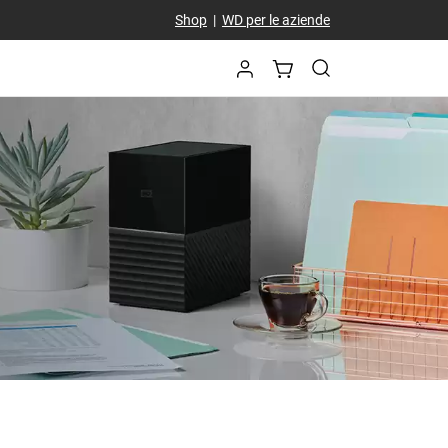
Shop
|
WD per le aziende