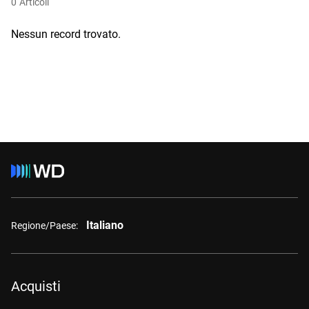
0
Articoli
Nessun record trovato.
Italiano
Regione/Paese:
Acquisti