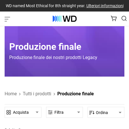
WD named Most Ethical for 8th straight year.
Ulteriori informazioni
Produzione finale
Produzione finale dei nostri prodotti Legacy
Home
Tutti i prodotti
Produzione finale
Acquista
Filtra
Ordina