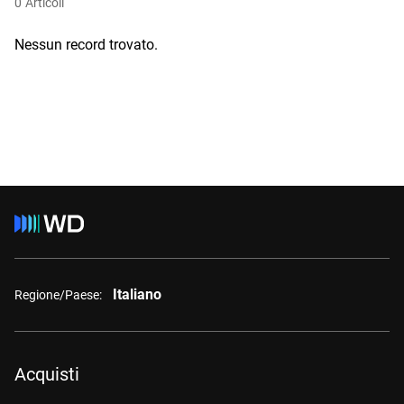
0
Articoli
Nessun record trovato.
Italiano
Regione/Paese:
Acquisti