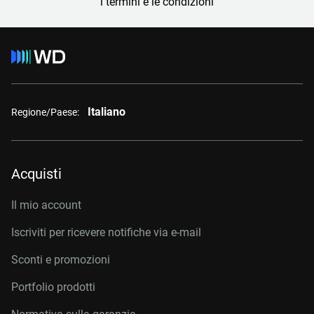
i termini e le condizioni
Italiano
Regione/Paese:
Acquisti
Il mio account
Iscriviti per ricevere notifiche via e-mail
Sconti e promozioni
Portfolio prodotti