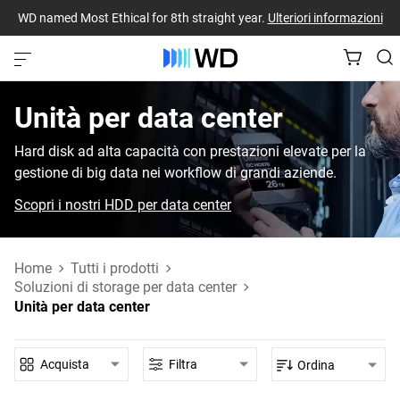
WD named Most Ethical for 8th straight year.
Ulteriori informazioni
Unità per data center‎
Hard disk ad alta capacità con prestazioni elevate per la
gestione di big data nei workflow di grandi aziende.
Scopri i nostri HDD per data center
Home
Tutti i prodotti
Soluzioni di storage per data center
Unità per data center
Acquista
Filtra
Ordina