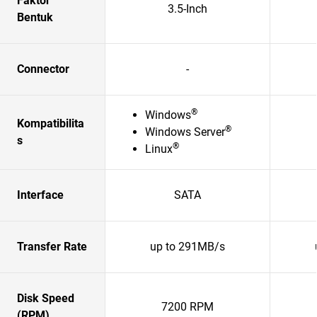
Faktor
3.5-Inch
Bentuk
Connector
-
®
Windows
Kompatibilita
®
Windows Server
s
®
Linux
Interface
SATA
Transfer Rate
up to 291MB/s
Disk Speed
7200 RPM
(RPM)