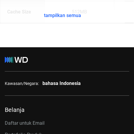
Cache Size
512MB
tampilkan semua
bahasa Indonesia
Kawasan/Negara:
Belanja
Daftar untuk Email