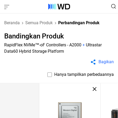
Beranda
Semua Produk
Perbandingan Produk
Bandingkan Produk
RapidFlex NVMe™-oF Controllers - A2000
+
Ultrastar
Data60 Hybrid Storage Platform
Bagikan
Hanya tampilkan perbedaannya