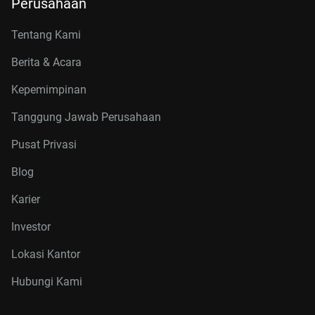
Perusahaan
Tentang Kami
Berita & Acara
Kepemimpinan
Tanggung Jawab Perusahaan
Pusat Privasi
Blog
Karier
Investor
Lokasi Kantor
Hubungi Kami