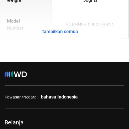
Weight
30gms
Model
SDPHH2H-0000-GBRNN
Number
tampilkan semua
bahasa Indonesia
Kawasan/Negara:
Belanja