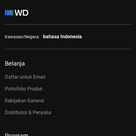
bahasa Indonesia
Kawasan/Negara:
Belanja
Daftar untuk Email
Portofolio Produk
Kebijakan Garansi
Distributor & Penyalur
Program