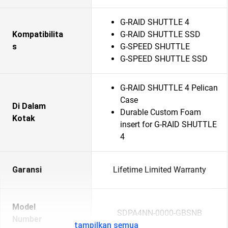
G-RAID SHUTTLE 4
Kompatibilita
G-RAID SHUTTLE SSD
s
G-SPEED SHUTTLE
G-SPEED SHUTTLE SSD
G-RAID SHUTTLE 4 Pelican
Case
Di Dalam
Durable Custom Foam
Kotak
insert for G-RAID SHUTTLE
4
Garansi
Lifetime Limited Warranty
Model
SDPA4NN-0000-GBSNB
Number
tampilkan semua