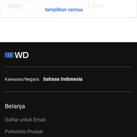
Weight
0.56lbs
tampilkan semua
bahasa Indonesia
Kawasan/Negara:
Belanja
Daftar untuk Email
Portofolio Produk