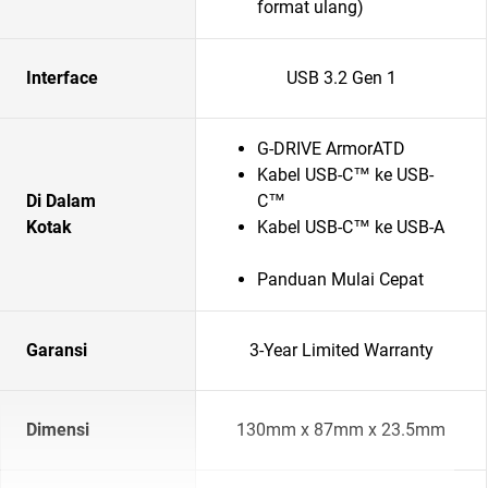
format ulang)
Interface
USB 3.2 Gen 1
G-DRIVE ArmorATD
Kabel USB-C™ ke USB-
Di Dalam
C™
Kotak
Kabel USB-C™ ke USB-A
Panduan Mulai Cepat
Garansi
3-Year Limited Warranty
Dimensi
130mm x 87mm x 23.5mm