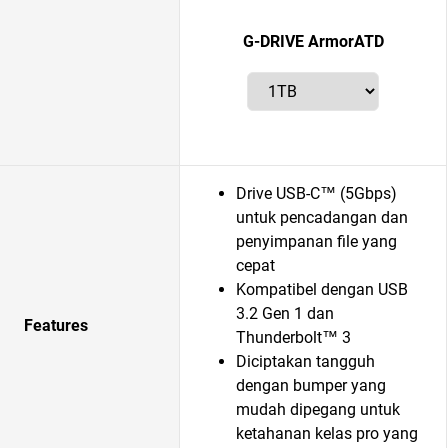
G-DRIVE ArmorATD
Drive USB-C™ (5Gbps)
untuk pencadangan dan
penyimpanan file yang
cepat
Kompatibel dengan USB
3.2 Gen 1 dan
Features
Thunderbolt™ 3
Diciptakan tangguh
dengan bumper yang
mudah dipegang untuk
ketahanan kelas pro yang