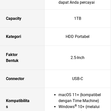
dapat Anda percayai
Capacity
1TB
Kategori
HDD Portabel
Faktor
2.5-Inch
Bentuk
Connector
USB-C
macOS 11+ (kompatibel
Kompatibilita
dengan Time Machine)
®
s
Windows
10+ (melalui