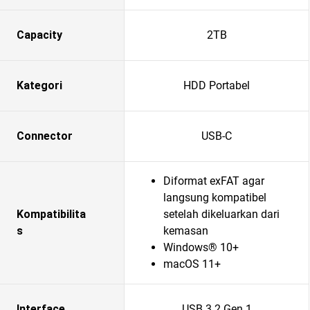
Capacity
2TB
Kategori
HDD Portabel
Connector
USB-C
Diformat exFAT agar
langsung kompatibel
Kompatibilita
setelah dikeluarkan dari
s
kemasan
Windows® 10+
macOS 11+
Interface
USB 3.2 Gen 1