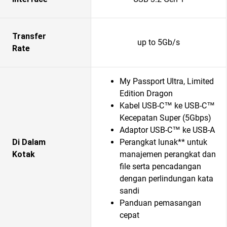
Transfer
up to 5Gb/s
Rate
My Passport Ultra, Limited
Edition Dragon
Kabel USB-C™ ke USB-C™
Kecepatan Super (5Gbps)
Adaptor USB-C™ ke USB-A
Di Dalam
Perangkat lunak** untuk
Kotak
manajemen perangkat dan
file serta pencadangan
dengan perlindungan kata
sandi
Panduan pemasangan
cepat