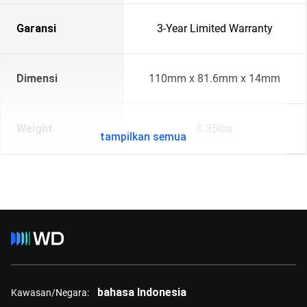
Garansi
3-Year Limited Warranty
Dimensi
110mm x 81.6mm x 14mm
Weight
0.35lbs
tampilkan semua
bahasa Indonesia
Kawasan/Negara: