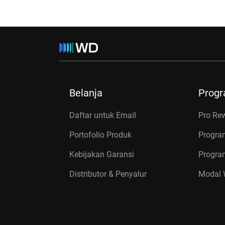
Belanja
Prog
Daftar untuk Email
Pro Re
Portofolio Produk
Progra
Kebijakan Garansi
Program
Distributor & Penyalur
Modal W