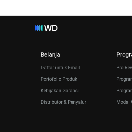
Belanja
Prog
Daftar untuk Email
Pro Re
Portofolio Produk
Progra
Kebijakan Garansi
Program
Distributor & Penyalur
Modal W