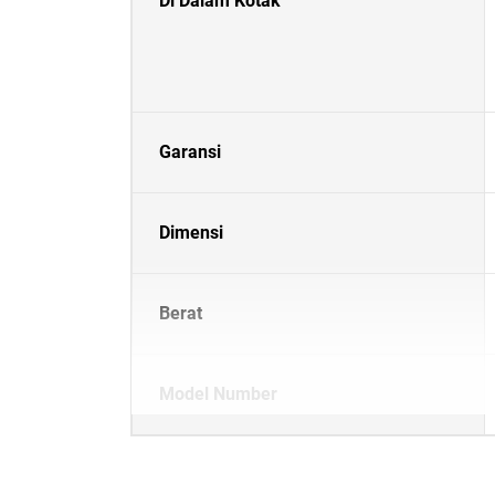
Di Dalam Kotak
Garansi
Dimensi
Berat
Model Number