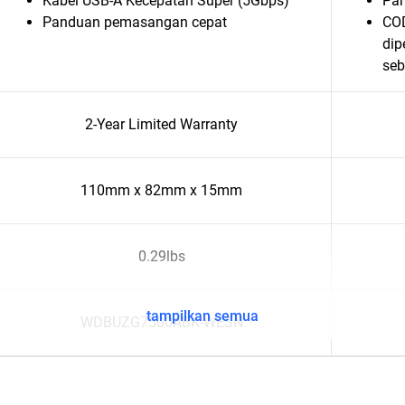
Kabel USB-A Kecepatan Super (5Gbps)
Pa
Panduan pemasangan cepat
COD
dip
seb
2-Year Limited Warranty
110mm x 82mm x 15mm
0.29lbs
tampilkan semua
WDBUZG7500ABK-WESN