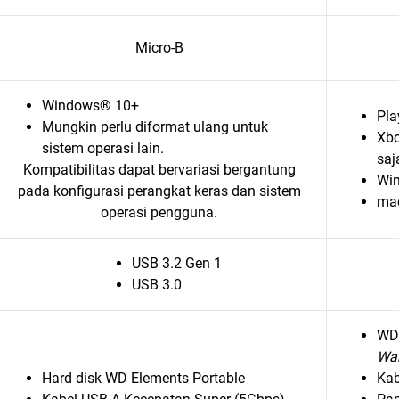
Micro-B
Windows® 10+
Pla
Mungkin perlu diformat ulang untuk
Xbo
sistem operasi lain.
saj
Kompatibilitas dapat bervariasi bergantung
Win
pada konfigurasi perangkat keras dan sistem
ma
operasi pengguna.
USB 3.2 Gen 1
USB 3.0
WD
Wa
Hard disk WD Elements Portable
Kab