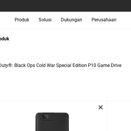
Produk
Solusi
Dukungan
Perusahaan
oduk
ty®: Black Ops Cold War Special Edition P10 Game Drive