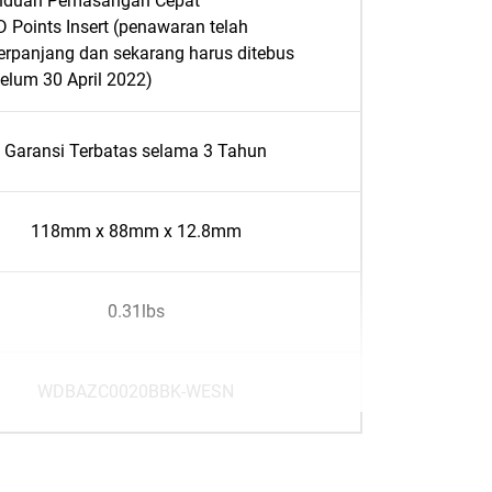
nduan Pemasangan Cepat
 Points Insert (penawaran telah
erpanjang dan sekarang harus ditebus
elum 30 April 2022)
Garansi Terbatas selama 3 Tahun
118mm x 88mm x 12.8mm
0.31lbs
WDBAZC0020BBK-WESN