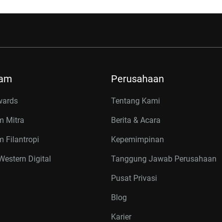
ram
Perusahaan
wards
Tentang Kami
m Mitra
Berita & Acara
 Filantropi
Kepemimpinan
estern Digital
Tanggung Jawab Perusahaan
Pusat Privasi
Blog
Karier