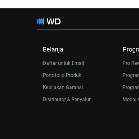
Belanja
Prog
Daftar untuk Email
Pro Re
Portofolio Produk
Progra
Kebijakan Garansi
Program
Distributor & Penyalur
Modal W