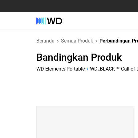
Beranda
Semua Produk
Perbandingan Pr
Bandingkan Produk
WD Elements Portable
+
WD_BLACK™ Call of Du