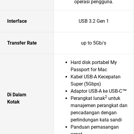
operasi pengguna.
Interface
USB 3.2 Gen 1
Transfer Rate
up to 5Gb/s
Hard disk portabel My
Passport for Mac
Kabel USB-A Kecepatan
Super (5Gbps)
Adaptor USB-A ke USB-C™
Di Dalam
2
Perangkat lunak
untuk
Kotak
manajemen perangkat dan
pencadangan dengan
perlindungan kata sandi
Panduan pemasangan