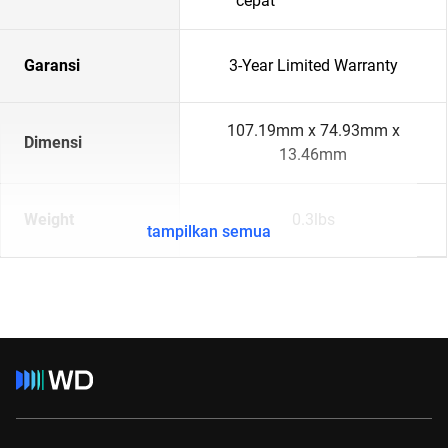
cepat
Garansi
3-Year Limited Warranty
107.19mm x 74.93mm x
Dimensi
13.46mm
Weight
0.3lbs
tampilkan semua