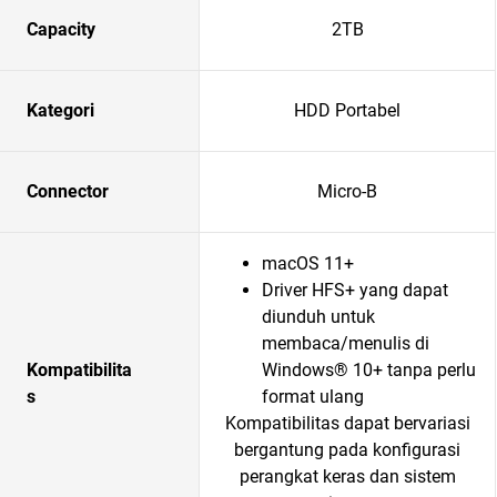
Capacity
2TB
Kategori
HDD Portabel
Connector
Micro-B
macOS 11+
Driver HFS+ yang dapat
diunduh untuk
membaca/menulis di
Kompatibilita
Windows® 10+ tanpa perlu
s
format ulang
Kompatibilitas dapat bervariasi
bergantung pada konfigurasi
perangkat keras dan sistem