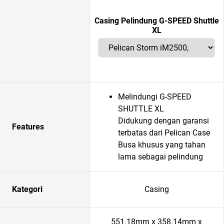
Casing Pelindung G-SPEED Shuttle
XL
Melindungi G-SPEED
SHUTTLE XL
Didukung dengan garansi
Features
terbatas dari Pelican Case
Busa khusus yang tahan
lama sebagai pelindung
Kategori
Casing
551.18mm x 358.14mm x