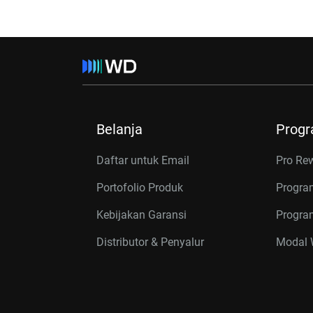
Belanja
Prog
Daftar untuk Email
Pro Re
Portofolio Produk
Progra
Kebijakan Garansi
Program
Distributor & Penyalur
Modal W