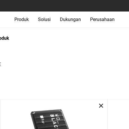
Produk
Solusi
Dukungan
Perusahaan
oduk
E