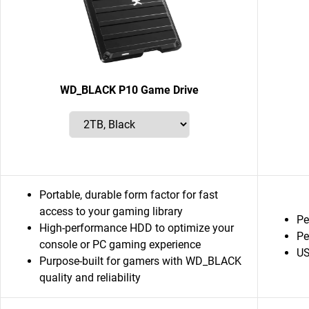
WD_BLACK P10 Game Drive
Portable, durable form factor for fast
access to your gaming library
Pe
High-performance HDD to optimize your
Pe
console or PC gaming experience
US
Purpose-built for gamers with WD_BLACK
quality and reliability