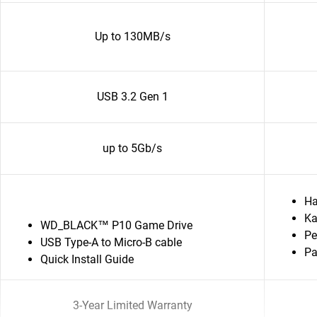
Up to 130MB/s
USB 3.2 Gen 1
up to 5Gb/s
Ha
Ka
WD_BLACK™ P10 Game Drive
Pe
USB Type-A to Micro-B cable
Pa
Quick Install Guide
3-Year Limited Warranty