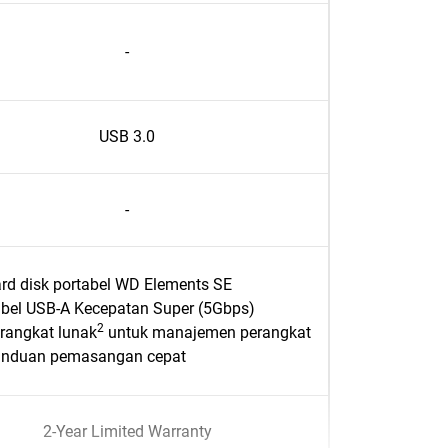
-
USB 3.0
-
rd disk portabel WD Elements SE
bel USB-A Kecepatan Super (5Gbps)
2
rangkat lunak
untuk manajemen perangkat
nduan pemasangan cepat
2-Year Limited Warranty