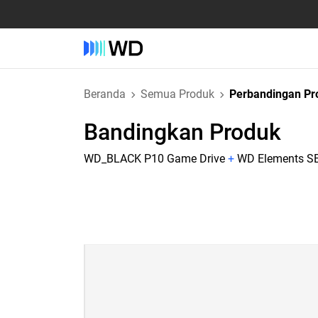
Beranda
Semua Produk
Perbandingan Pr
Bandingkan Produk
WD_BLACK P10 Game Drive
+
WD Elements S