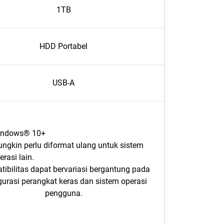
1TB
HDD Portabel
USB-A
indows® 10+
ngkin perlu diformat ulang untuk sistem
erasi lain.
ibilitas dapat bervariasi bergantung pada
gurasi perangkat keras dan sistem operasi
pengguna.