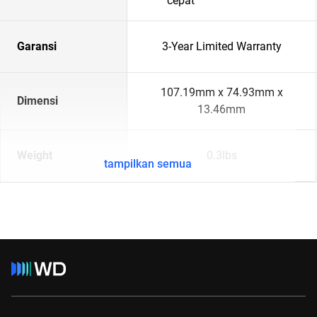
cepat
Garansi
3-Year Limited Warranty
107.19mm x 74.93mm x
Dimensi
13.46mm
Weight
0.3lbs
tampilkan semua