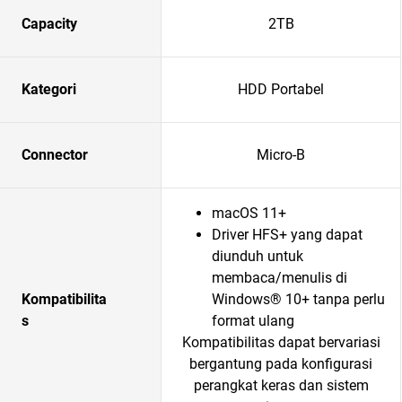
Capacity
2TB
Kategori
HDD Portabel
Connector
Micro-B
macOS 11+
Driver HFS+ yang dapat
diunduh untuk
membaca/menulis di
Kompatibilita
Windows® 10+ tanpa perlu
s
format ulang
Kompatibilitas dapat bervariasi
bergantung pada konfigurasi
perangkat keras dan sistem