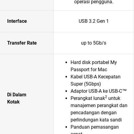
operasi pengguna.
Interface
USB 3.2 Gen 1
Transfer Rate
up to 5Gb/s
Hard disk portabel My
Passport for Mac
Kabel USB-A Kecepatan
Super (5Gbps)
Adaptor USB-A ke USB-C™
Di Dalam
2
Perangkat lunak
untuk
Kotak
manajemen perangkat dan
pencadangan dengan
perlindungan kata sandi
Panduan pemasangan