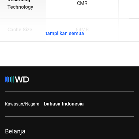
CMR
Technology
Cache Size
64MB
tampilkan semua
bahasa Indonesia
Kawasan/Negara:
Belanja