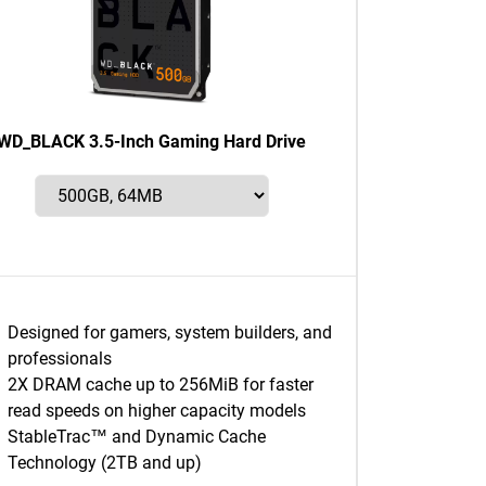
WD_BLACK 3.5-Inch Gaming Hard Drive
Designed for gamers, system builders, and
professionals
2X DRAM cache up to 256MiB for faster
read speeds on higher capacity models
StableTrac™ and Dynamic Cache
Technology (2TB and up)