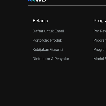
Belanja
Prog
Daftar untuk Email
Pro Re
Portofolio Produk
Progra
Kebijakan Garansi
Program
Distributor & Penyalur
Modal W