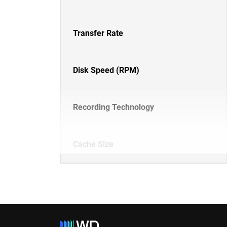
Transfer Rate
Disk Speed (RPM)
Recording Technology
Cache Size