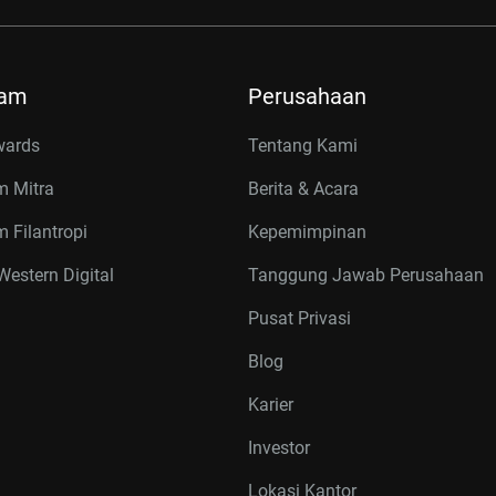
ram
Perusahaan
wards
Tentang Kami
m Mitra
Berita & Acara
 Filantropi
Kepemimpinan
estern Digital
Tanggung Jawab Perusahaan
Pusat Privasi
Blog
Karier
Investor
Lokasi Kantor