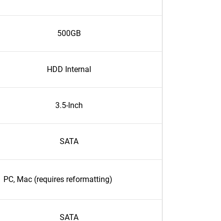
500GB
HDD Internal
3.5-Inch
SATA
PC, Mac (requires reformatting)
SATA