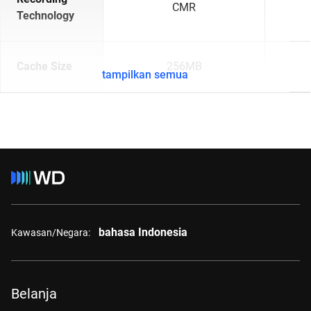
CMR
Technology
Cache Size
256MB
tampilkan semua
bahasa Indonesia
Kawasan/Negara:
Belanja