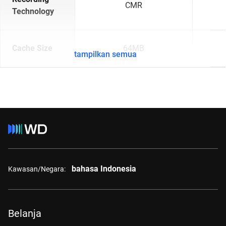
CMR
Technology
Cache Size
64MB
tampilkan semua
bahasa Indonesia
Kawasan/Negara:
Belanja