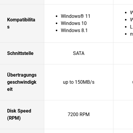
W
Windows® 11
Kompatibilita
W
Windows 10
s
L
Windows 8.1
Schnittstelle
SATA
Übertragungs
geschwindigk
up to 150MB/s
eit
Disk Speed
7200 RPM
(RPM)