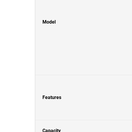
Model
Features
Capacity