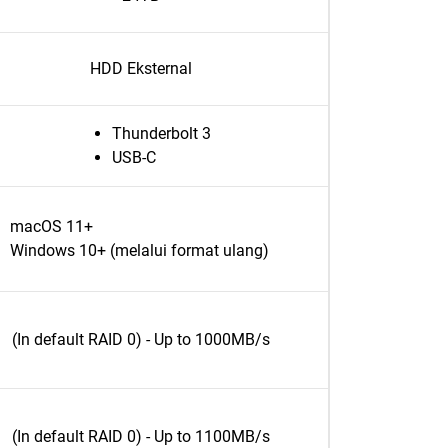
HDD Eksternal
Thunderbolt 3
USB-C
macOS 11+
Windows 10+ (melalui format ulang)
(In default RAID 0) - Up to 1000MB/s
(In default RAID 0) - Up to 1100MB/s