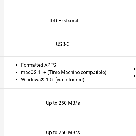
HDD Eksternal
USB-C
Formatted APFS
macOS 11+ (Time Machine compatible)
Windows® 10+ (via reformat)
Up to 250 MB/s
Up to 250 MB/s