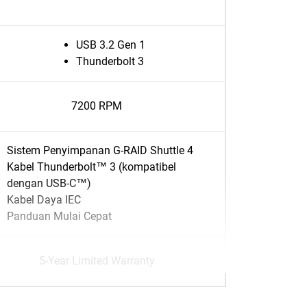
USB 3.2 Gen 1
Thunderbolt 3
7200 RPM
Sistem Penyimpanan G-RAID Shuttle 4
Kabel Thunderbolt™ 3 (kompatibel
dengan USB-C™)
Kabel Daya IEC
Panduan Mulai Cepat
5-Year Limited Warranty