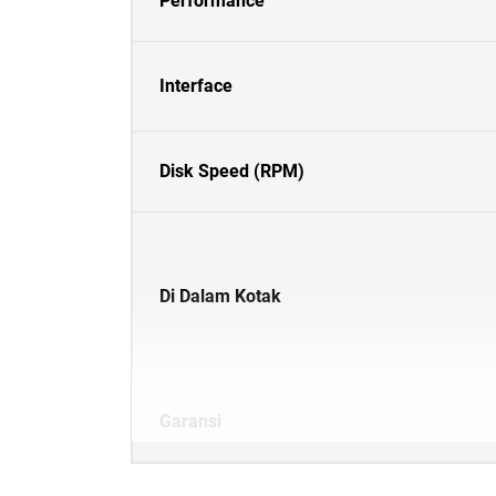
Performance
Interface
Disk Speed (RPM)
Di Dalam Kotak
Garansi