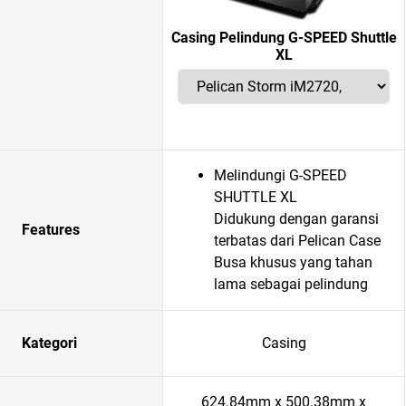
Casing Pelindung G-SPEED Shuttle
XL
Melindungi G-SPEED
SHUTTLE XL
Didukung dengan garansi
Features
terbatas dari Pelican Case
Busa khusus yang tahan
lama sebagai pelindung
Kategori
Casing
624.84mm x 500.38mm x