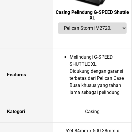
Casing Pelindung G-SPEED Shuttle
XL
Melindungi G-SPEED
SHUTTLE XL
Didukung dengan garansi
Features
terbatas dari Pelican Case
Busa khusus yang tahan
lama sebagai pelindung
Kategori
Casing
624.84mm x 500.38mm x