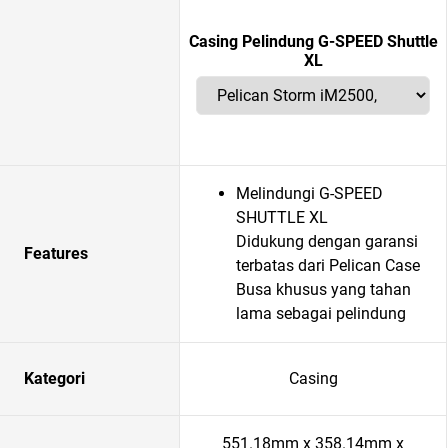
Casing Pelindung G-SPEED Shuttle
XL
Melindungi G-SPEED
SHUTTLE XL
Didukung dengan garansi
Features
terbatas dari Pelican Case
Busa khusus yang tahan
lama sebagai pelindung
Kategori
Casing
551.18mm x 358.14mm x